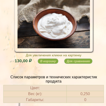
Для увеличения кликни на картинку
130,00
В корзину
Для сравнения
Список параметров и технических характеристик
продукта
Цвет:
Вес (кг):
0,250
Габариты:
0