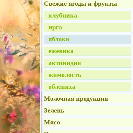
Свежие ягоды и фрукты
клубника
ирга
яблоки
ежевика
актинидия
жимолость
облепиха
Молочная продукция
Зелень
Мясо