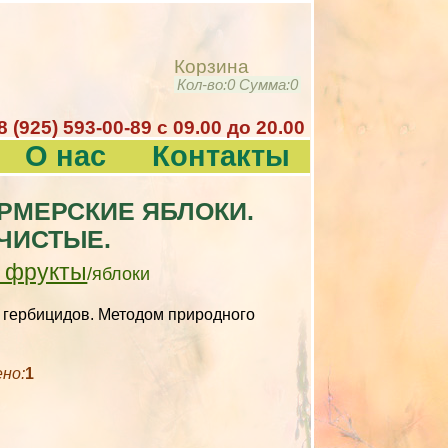
Корзина
Кол-во:
0
Сумма:
0
8 (925) 593-00-89 c 09.00 до 20.00
О нас
Контакты
РМЕРСКИЕ ЯБЛОКИ.
ЧИСТЫЕ.
и фрукты
/яблоки
 гербицидов. Методом природного
ено:
1