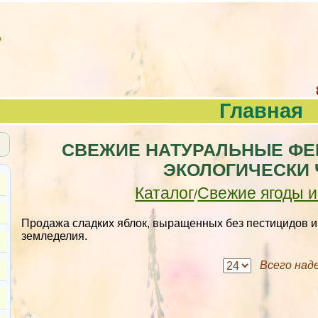
Главная
СВЕЖИЕ НАТУРАЛЬНЫЕ ФЕ
ЭКОЛОГИЧЕСКИ 
Каталог
Свежие ягоды 
/
Продажа сладких яблок, выращенных без пестицидов и
земледелия.
Всего над