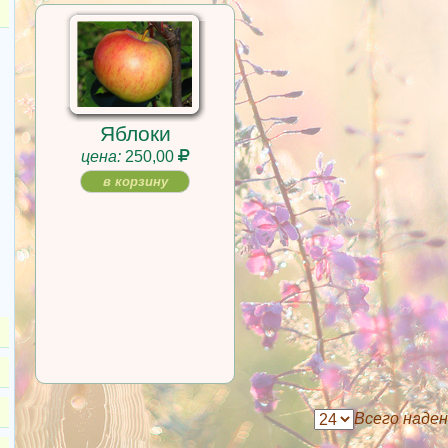
Яблоки
цена:
250,00
в корзину
Всего наде