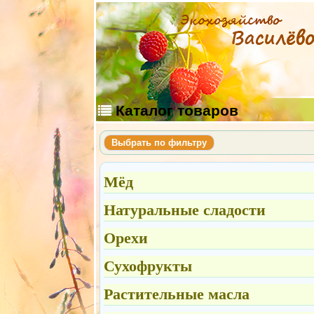
Каталог
товаров
Выбрать по фильтру
Мёд
Натуральные сладости
Орехи
Сухофрукты
Растительные масла