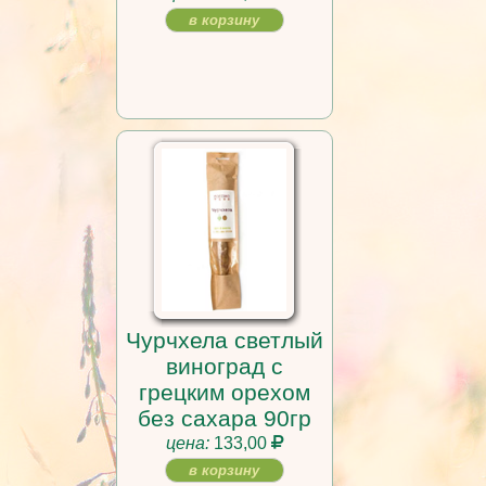
в корзину
Чурчхела светлый
виноград с
грецким орехом
без сахара 90гр
цена:
133,00
в корзину