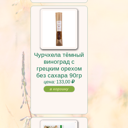
Чурчхела тёмный
виноград с
грецким орехом
без сахара 90гр
цена:
133,00
в корзину