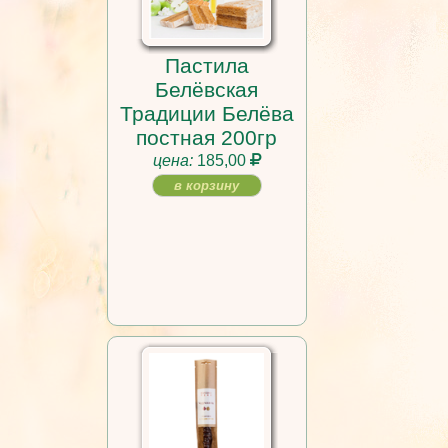
Пастила
Белёвская
Традиции Белёва
постная 200гр
цена:
185,00
в корзину