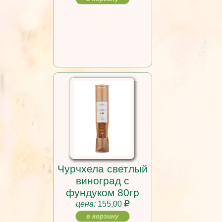
Чурчхела светлый
виноград с
фундуком 80гр
цена:
155,00
в корзину