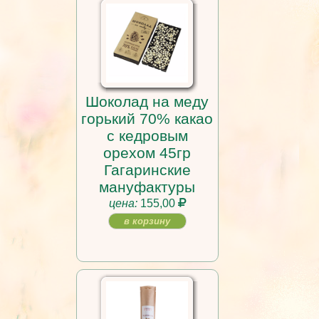
Шоколад на меду
горький 70% какао
с кедровым
орехом 45гр
Гагаринские
мануфактуры
цена:
155,00
в корзину