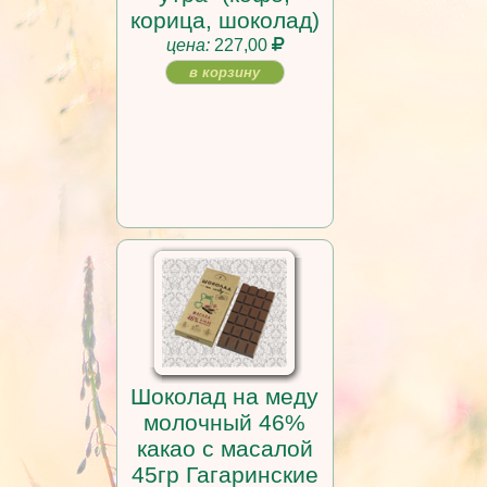
корица, шоколад)
цена:
227,00
в корзину
Шоколад на меду
молочный 46%
какао с масалой
45гр Гагаринские