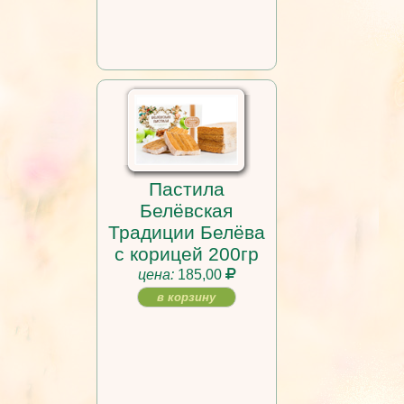
Пастила
Белёвская
Традиции Белёва
с корицей 200гр
цена:
185,00
в корзину