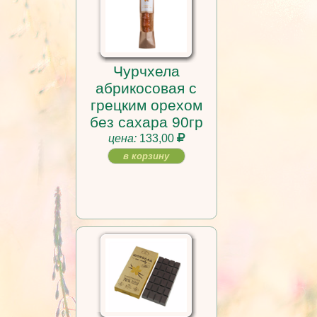
Чурчхела
абрикосовая с
грецким орехом
без сахара 90гр
цена:
133,00
в корзину