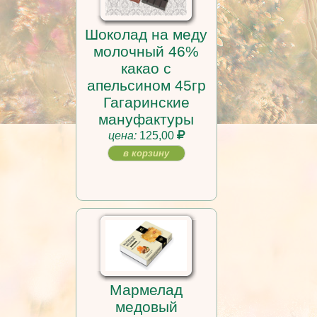
Шоколад на меду
молочный 46%
какао с
апельсином 45гр
Гагаринские
мануфактуры
цена:
125,00
в корзину
Мармелад
медовый