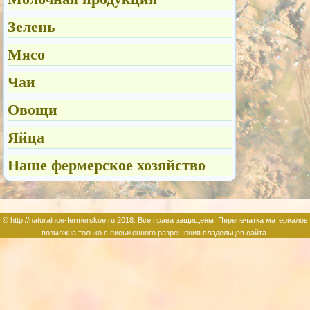
Зелень
Мясо
Чаи
Овощи
Яйца
Наше фермерское хозяйство
© http://naturalnoe-fermerskoe.ru 2018. Все права защищены. Перепечатка материалов
возможна только с письменного разрешения владельцев сайта.