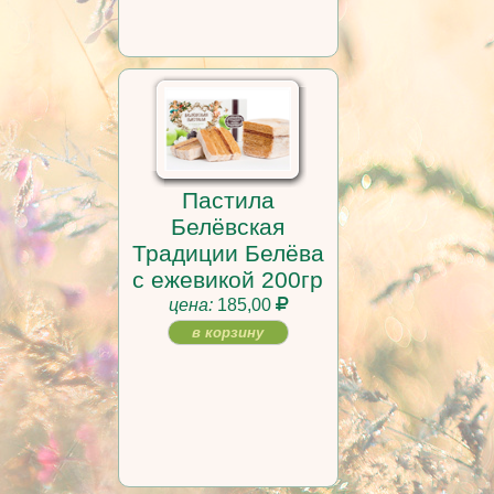
Пастила
Белёвская
Традиции Белёва
с ежевикой 200гр
цена:
185,00
в корзину