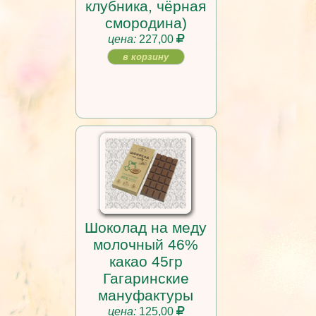
клубника, чёрная
смородина)
цена:
227,00
в корзину
Шоколад на меду
молочный 46%
какао 45гр
Гагаринские
мануфактуры
цена:
125,00