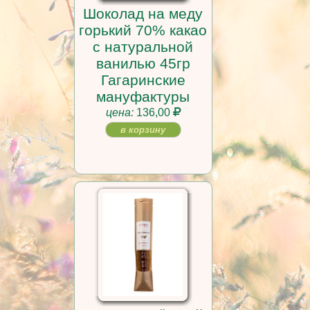
Шоколад на меду
горький 70% какао
с натуральной
ванилью 45гр
Гагаринские
мануфактуры
цена:
136,00
в корзину