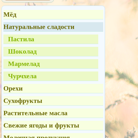
Мёд
Натуральные сладости
Пастила
Шоколад
Мармелад
Чурчхела
Орехи
Сухофрукты
Растительные масла
Свежие ягоды и фрукты
Молочная продукция