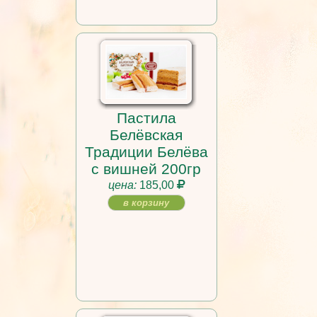
Пастила
Белёвская
Традиции Белёва
с вишней 200гр
цена:
185,00
в корзину