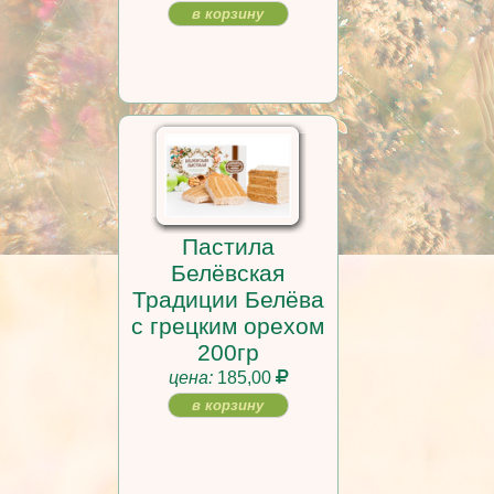
в корзину
Пастила
Белёвская
Традиции Белёва
с грецким орехом
200гр
цена:
185,00
в корзину