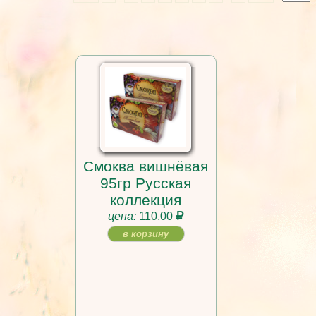
Смоква вишнёвая
95гр Русская
коллекция
цена:
110,00
в корзину