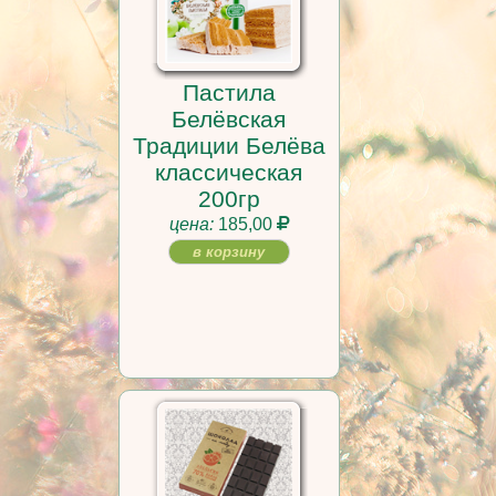
Пастила
Белёвская
Традиции Белёва
классическая
200гр
цена:
185,00
в корзину