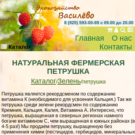
8 (925) 593-00-89 c 09.00 до 20.00
Главная
О нас
Контакты
Каталог
НАТУРАЛЬНАЯ ФЕРМЕРСКАЯ
ПЕТРУШКА
Каталог
Зелень
/
/петрушка
Петрушка является рекордсменом по содержанию
витамина К (необходимого для усвоения Кальция.) Так же
петрушка среди зелени рекордсмен по содержанию
Кремния, Кальция, Калия, Витамина А. Интересно, что
петрушка, выращенная в северных регионах намного
богаче витамином С, чем выращенная в южных районах (в
4-5 раз!) Мы продаём петрушку, выращенную без
применения химии (пестицидов, гербицидов, минеральных