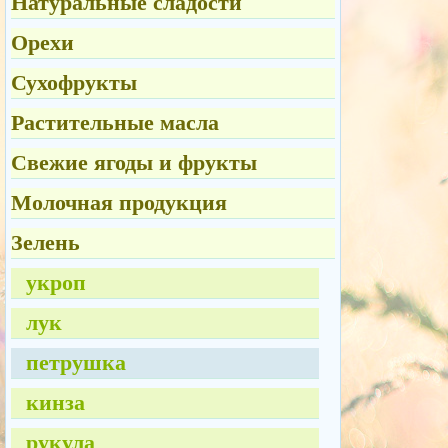
Натуральные сладости
Орехи
Сухофрукты
Растительные масла
Свежие ягоды и фрукты
Молочная продукция
Зелень
укроп
лук
петрушка
кинза
рукула