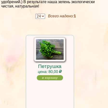
удобрений.) В результате наша зелень экологически
чистая, натуральная!
Всего надено:
1
Петрушка
цена:
80,00
в корзину