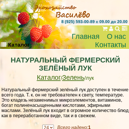
8 (925) 593-00-89 c 09.00 до 20.00
Главная
О нас
Контакты
Каталог
НАТУРАЛЬНЫЙ ФЕРМЕРСКИЙ
ЗЕЛЁНЫЙ ЛУК
Каталог
Зелень
/
/лук
Натуральный фермерский зелёный лук доступен в течение
всего года. Т. к. он не требователен к свету, температуре.
Это кладезь незаменимых микроэлементов, витаминов,
богат полиненасыщенными кислотами, эфирными
маслами. Зелёный лук входит в огромное количество блюд
как в переработанном виде, так и в свежем.
Всего надено:
1