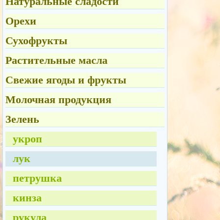
Натуральные сладости
Орехи
Сухофрукты
Растительные масла
Свежие ягоды и фрукты
Молочная продукция
Зелень
укроп
лук
петрушка
кинза
рукула