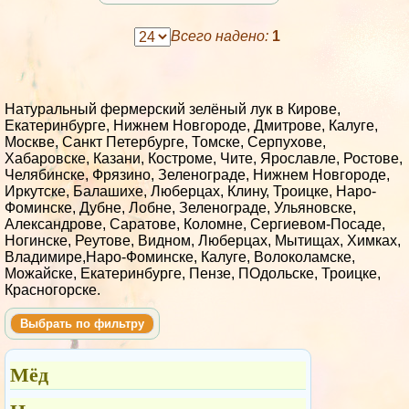
Всего надено:
1
Натуральный фермерский зелёный лук в Кирове,
Екатеринбурге, Нижнем Новгороде, Дмитрове, Калуге,
Москве, Санкт Петербурге, Томске, Серпухове,
Хабаровске, Казани, Костроме, Чите, Ярославле, Ростове,
Челябинске, Фрязино, Зеленограде, Нижнем Новгороде,
Иркутске, Балашихе, Люберцах, Клину, Троицке, Наро-
Фоминске, Дубне, Лобне, Зеленограде, Ульяновске,
Александрове, Саратове, Коломне, Сергиевом-Посаде,
Ногинске, Реутове, Видном, Люберцах, Мытищах, Химках,
Владимире,Наро-Фоминске, Калуге, Волоколамске,
Можайске, Екатеринбурге, Пензе, ПОдольске, Троицке,
Красногорске.
Выбрать по фильтру
Мёд