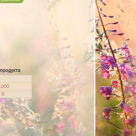
 продукта
,000
0