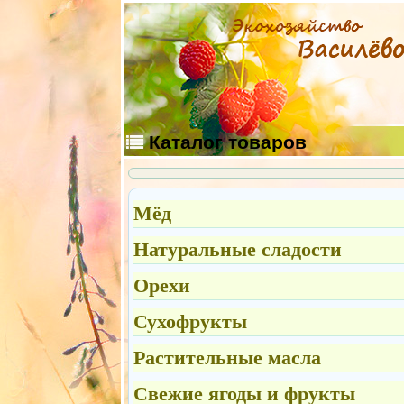
Каталог
товаров
Мёд
Натуральные сладости
Орехи
Сухофрукты
Растительные масла
Свежие ягоды и фрукты