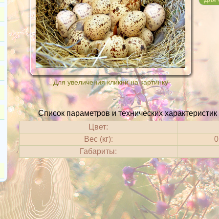
Для увеличения кликни на картинку
Список параметров и технических характеристик
Цвет:
Вес (кг):
0
Габариты: